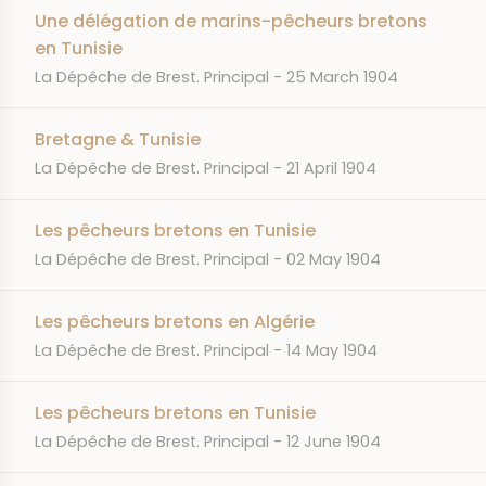
Une délégation de marins-pêcheurs bretons
en Tunisie
JOURNAL
DATE
La Dépêche de Brest. Principal
25 March 1904
Bretagne & Tunisie
JOURNAL
DATE
La Dépêche de Brest. Principal
21 April 1904
Les pêcheurs bretons en Tunisie
JOURNAL
DATE
La Dépêche de Brest. Principal
02 May 1904
Les pêcheurs bretons en Algérie
JOURNAL
DATE
La Dépêche de Brest. Principal
14 May 1904
Les pêcheurs bretons en Tunisie
JOURNAL
DATE
La Dépêche de Brest. Principal
12 June 1904