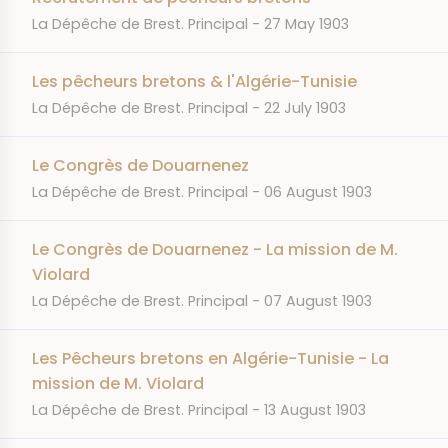
JOURNAL
DATE
La Dépêche de Brest. Principal
27 May 1903
Les pêcheurs bretons & l'Algérie-Tunisie
JOURNAL
DATE
La Dépêche de Brest. Principal
22 July 1903
Le Congrès de Douarnenez
JOURNAL
DATE
La Dépêche de Brest. Principal
06 August 1903
Le Congrès de Douarnenez - La mission de M.
Violard
JOURNAL
DATE
La Dépêche de Brest. Principal
07 August 1903
Les Pêcheurs bretons en Algérie-Tunisie - La
mission de M. Violard
JOURNAL
DATE
La Dépêche de Brest. Principal
13 August 1903