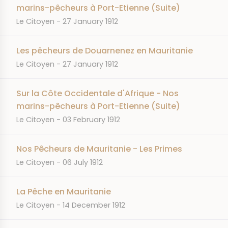
marins-pêcheurs à Port-Etienne (Suite)
JOURNAL
DATE
Le Citoyen
27 January 1912
Les pêcheurs de Douarnenez en Mauritanie
JOURNAL
DATE
Le Citoyen
27 January 1912
Sur la Côte Occidentale d'Afrique - Nos
marins-pêcheurs à Port-Etienne (Suite)
JOURNAL
DATE
Le Citoyen
03 February 1912
Nos Pêcheurs de Mauritanie - Les Primes
JOURNAL
DATE
Le Citoyen
06 July 1912
La Pêche en Mauritanie
JOURNAL
DATE
Le Citoyen
14 December 1912