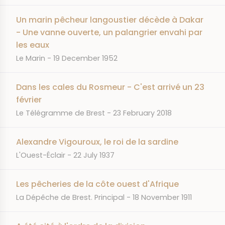
Un marin pêcheur langoustier décède à Dakar
- Une vanne ouverte, un palangrier envahi par
les eaux
JOURNAL
DATE
Le Marin
19 December 1952
Dans les cales du Rosmeur - C'est arrivé un 23
février
JOURNAL
DATE
Le Télégramme de Brest
23 February 2018
Alexandre Vigouroux, le roi de la sardine
JOURNAL
DATE
L'Ouest-Éclair
22 July 1937
Les pêcheries de la côte ouest d'Afrique
JOURNAL
DATE
La Dépêche de Brest. Principal
18 November 1911