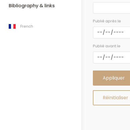
Bibliography & links
Publié après le
French
Publié avant le