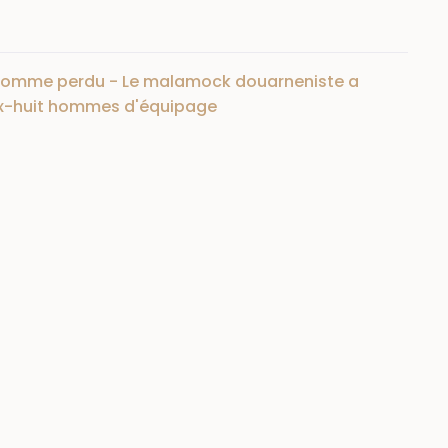
é comme perdu - Le malamock douarneniste a
ix-huit hommes d'équipage