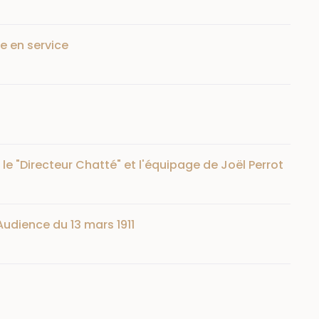
e en service
 le "Directeur Chatté" et l'équipage de Joël Perrot
Audience du 13 mars 1911