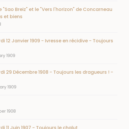
Le "Sao Breiz" et le "Vers l'horizon" de Concarneau
 et biens
3
i 12 Janvier 1909 - Ivresse en récidive - Toujours
ary 1909
di 29 Décembre 1908 - Toujours les dragueurs ! -
ary 1909
ber 1908
i 11 Juin 1907 - Toujours le chalut