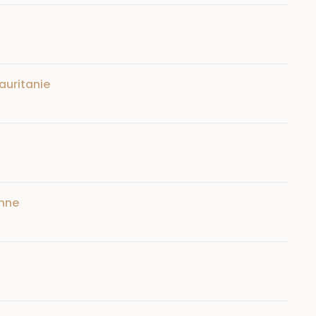
auritanie
onne