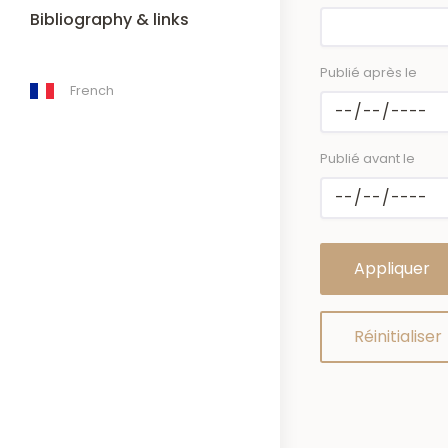
Bibliography & links
Publié après le
French
Publié avant le