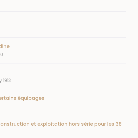
dine
10
y 1913
certains équipages
onstruction et exploitation hors série pour les 38