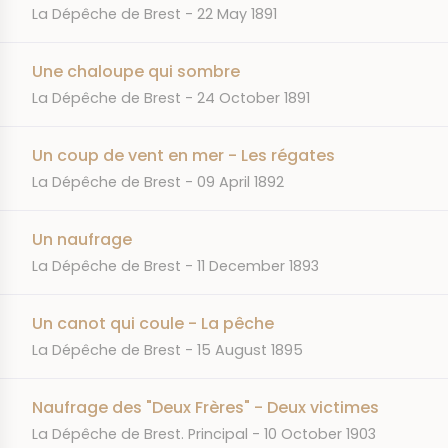
JOURNAL
DATE
La Dépêche de Brest
22 May 1891
Une chaloupe qui sombre
JOURNAL
DATE
La Dépêche de Brest
24 October 1891
Un coup de vent en mer - Les régates
JOURNAL
DATE
La Dépêche de Brest
09 April 1892
Un naufrage
JOURNAL
DATE
La Dépêche de Brest
11 December 1893
Un canot qui coule - La pêche
JOURNAL
DATE
La Dépêche de Brest
15 August 1895
Naufrage des "Deux Frères" - Deux victimes
JOURNAL
DATE
La Dépêche de Brest. Principal
10 October 1903