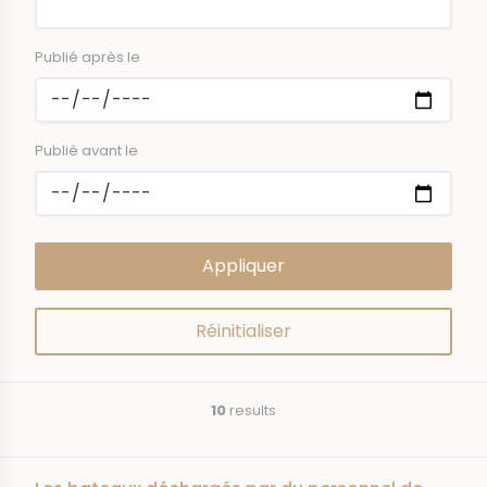
Publié après le
Publié avant le
10
results