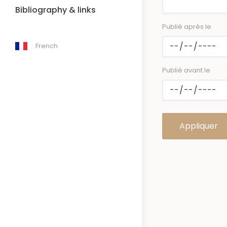
Bibliography & links
Publié après le
French
Publié avant le