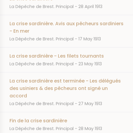
JOURNAL
DATE
La Dépêche de Brest. Principal
28 April 1913
La crise sardinière. Avis aux pêcheurs sardiniers
- En mer
JOURNAL
DATE
La Dépêche de Brest. Principal
17 May 1913
La crise sardinière - Les filets tournants
JOURNAL
DATE
La Dépêche de Brest. Principal
23 May 1913
La crise sardinière est terminée - Les délégués
des usiniers & des pêcheurs ont signé un
accord
JOURNAL
DATE
La Dépêche de Brest. Principal
27 May 1913
Fin de la crise sardinière
JOURNAL
DATE
La Dépêche de Brest. Principal
28 May 1913