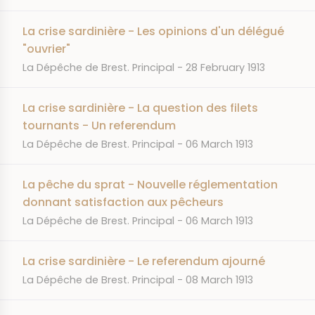
La crise sardinière - Les opinions d'un délégué
"ouvrier"
JOURNAL
DATE
La Dépêche de Brest. Principal
28 February 1913
La crise sardinière - La question des filets
tournants - Un referendum
JOURNAL
DATE
La Dépêche de Brest. Principal
06 March 1913
La pêche du sprat - Nouvelle réglementation
donnant satisfaction aux pêcheurs
JOURNAL
DATE
La Dépêche de Brest. Principal
06 March 1913
La crise sardinière - Le referendum ajourné
JOURNAL
DATE
La Dépêche de Brest. Principal
08 March 1913