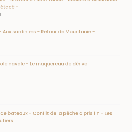
cétacé -
1
Aux sardiniers - Retour de Mauritanie -
cole navale - Le maquereau de dérive
 bateaux - Conflit de la pêche a pris fin - Les
utiers