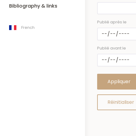
Bibliography & links
Publié après le
French
Publié avant le