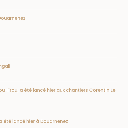
 Douarnenez
ngali
u-Frou, a été lancé hier aux chantiers Corentin Le
 a été lancé hier à Douarnenez