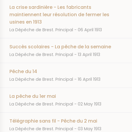
La crise sardinière - Les fabricants
maintiennent leur résolution de fermer les
usines en 1913
JOURNAL
DATE
La Dépêche de Brest. Principal
06 April 1913
Succès scolaires - La pêche de la semaine
JOURNAL
DATE
La Dépêche de Brest. Principal
13 April 1913
Pêche du 14
JOURNAL
DATE
La Dépêche de Brest. Principal
16 April 1913
La pêche du 1er mai
JOURNAL
DATE
La Dépêche de Brest. Principal
02 May 1913
Télégraphie sans fil - Pêche du 2 mai
JOURNAL
DATE
La Dépêche de Brest. Principal
03 May 1913