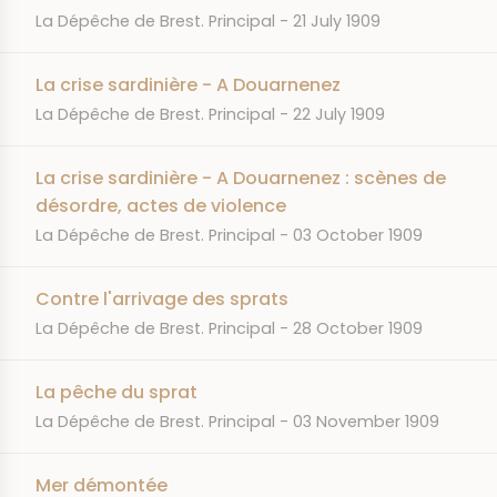
JOURNAL
DATE
La Dépêche de Brest. Principal
21 July 1909
La crise sardinière - A Douarnenez
JOURNAL
DATE
La Dépêche de Brest. Principal
22 July 1909
La crise sardinière - A Douarnenez : scènes de
désordre, actes de violence
JOURNAL
DATE
La Dépêche de Brest. Principal
03 October 1909
Contre l'arrivage des sprats
JOURNAL
DATE
La Dépêche de Brest. Principal
28 October 1909
La pêche du sprat
JOURNAL
DATE
La Dépêche de Brest. Principal
03 November 1909
Mer démontée