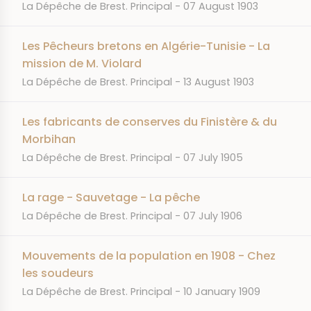
JOURNAL
DATE
La Dépêche de Brest. Principal
07 August 1903
Les Pêcheurs bretons en Algérie-Tunisie - La
mission de M. Violard
JOURNAL
DATE
La Dépêche de Brest. Principal
13 August 1903
Les fabricants de conserves du Finistère & du
Morbihan
JOURNAL
DATE
La Dépêche de Brest. Principal
07 July 1905
La rage - Sauvetage - La pêche
JOURNAL
DATE
La Dépêche de Brest. Principal
07 July 1906
Mouvements de la population en 1908 - Chez
les soudeurs
JOURNAL
DATE
La Dépêche de Brest. Principal
10 January 1909