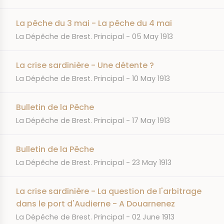
La pêche du 3 mai - La pêche du 4 mai
JOURNAL
DATE
La Dépêche de Brest. Principal
05 May 1913
La crise sardinière - Une détente ?
JOURNAL
DATE
La Dépêche de Brest. Principal
10 May 1913
Bulletin de la Pêche
JOURNAL
DATE
La Dépêche de Brest. Principal
17 May 1913
Bulletin de la Pêche
JOURNAL
DATE
La Dépêche de Brest. Principal
23 May 1913
La crise sardinière - La question de l'arbitrage
dans le port d'Audierne - A Douarnenez
JOURNAL
DATE
La Dépêche de Brest. Principal
02 June 1913