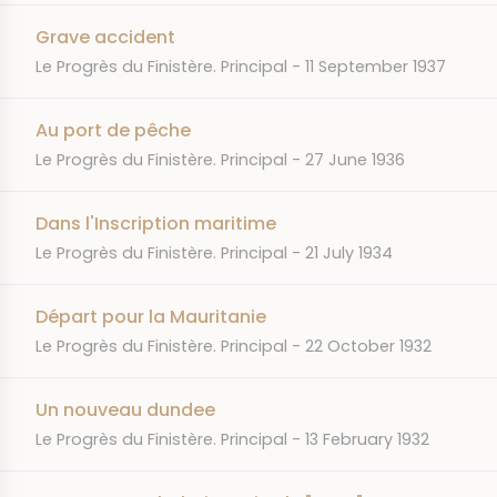
Grave accident
JOURNAL
DATE
Le Progrès du Finistère. Principal
11 September 1937
Au port de pêche
JOURNAL
DATE
Le Progrès du Finistère. Principal
27 June 1936
Dans l'Inscription maritime
JOURNAL
DATE
Le Progrès du Finistère. Principal
21 July 1934
Départ pour la Mauritanie
JOURNAL
DATE
Le Progrès du Finistère. Principal
22 October 1932
Un nouveau dundee
JOURNAL
DATE
Le Progrès du Finistère. Principal
13 February 1932