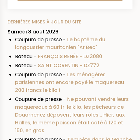
DERNIÈRES MISES À JOUR DU SITE
Samedi 8 août 2026
Coupure de presse -
Le baptême du
langoustier mauritanien "Ar Bec"
Bateau -
FRANÇOIS RENÉE - DZ3080
Bateau -
SAINT CORENTIN - DZ772
Coupure de presse -
Les ménagères
parisiennes ont encore payé le maquereau
200 francs le kilo !
Coupure de presse -
Ne pouvant vendre leurs
maquereaux à 60 fr. le kilo, les pêcheurs de
Douarnenez déposent leurs rôles... Hier, aux
Halles, le même poisson était coté à 120 et
150, en gros
Coupure de presse -
Tempête dans la Manche