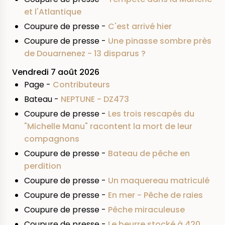
et l'Atlantique
Coupure de presse -
C'est arrivé hier
Coupure de presse -
Une pinasse sombre près
de Douarnenez - 13 disparus ?
Vendredi 7 août 2026
Page -
Contributeurs
Bateau -
NEPTUNE - DZ473
Coupure de presse -
Les trois rescapés du
"Michelle Manu" racontent la mort de leur
compagnons
Coupure de presse -
Bateau de pêche en
perdition
Coupure de presse -
Un maquereau matriculé
Coupure de presse -
En mer - Pêche de raies
Coupure de presse -
Pêche miraculeuse
Coupure de presse -
Le beurre stocké à 420