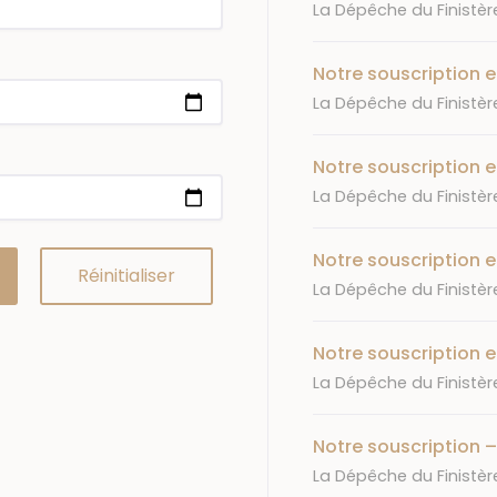
Journal
La Dépêche du Finistèr
Notre souscription e
Journal
La Dépêche du Finistèr
Notre souscription e
Journal
La Dépêche du Finistèr
Notre souscription e
Journal
La Dépêche du Finistèr
Notre souscription e
Journal
La Dépêche du Finistèr
Notre souscription –
Journal
La Dépêche du Finistèr