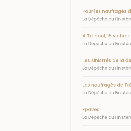
Pour les naufragés 
Journal
La Dépêche du Finistèr
A Tréboul, 15 victime
Journal
La Dépêche du Finistèr
Les sinistrés de la 
Journal
La Dépêche du Finistèr
Les naufragés de Tré
Journal
La Dépêche du Finistèr
Epaves
Journal
La Dépêche du Finistèr