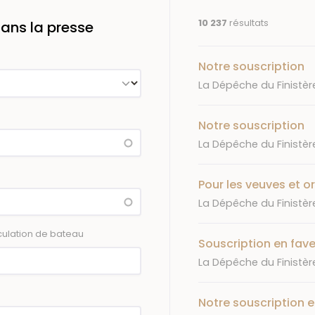
10 237
résultats
ans la presse
Notre souscription
Journal
La Dépêche du Finistèr
Notre souscription
Journal
La Dépêche du Finistèr
Pour les veuves et o
Journal
La Dépêche du Finistèr
ulation de bateau
Souscription en fav
Journal
La Dépêche du Finistèr
Notre souscription e