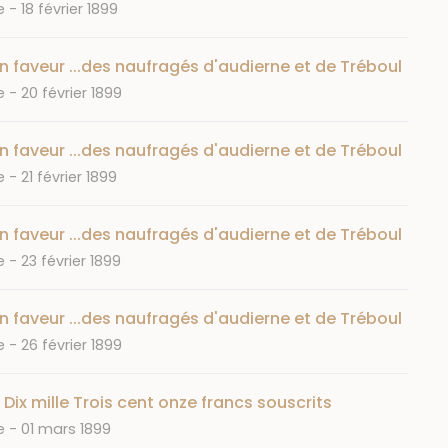
Date
e
18 février 1899
n faveur ...des naufragés d'audierne et de Tréboul
Date
e
20 février 1899
n faveur ...des naufragés d'audierne et de Tréboul
Date
e
21 février 1899
n faveur ...des naufragés d'audierne et de Tréboul
Date
e
23 février 1899
n faveur ...des naufragés d'audierne et de Tréboul
Date
e
26 février 1899
 Dix mille Trois cent onze francs souscrits
Date
e
01 mars 1899