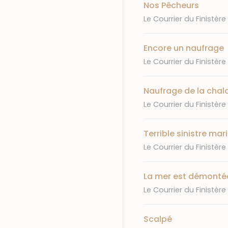
Nos Pêcheurs
Journal
Le Courrier du Finistère
Encore un naufrage
Journal
Le Courrier du Finistère
Naufrage de la chal
Journal
Le Courrier du Finistère
Terrible sinistre mar
Journal
Le Courrier du Finistère
La mer est démonté
Journal
Le Courrier du Finistère
Scalpé