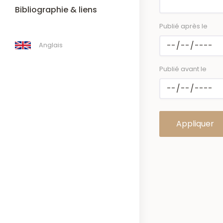
Bibliographie & liens
Publié après le
Anglais
Publié avant le