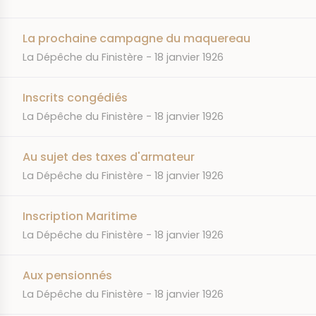
La prochaine campagne du maquereau
JOURNAL
DATE
La Dépêche du Finistère
18 janvier 1926
Inscrits congédiés
JOURNAL
DATE
La Dépêche du Finistère
18 janvier 1926
Au sujet des taxes d'armateur
JOURNAL
DATE
La Dépêche du Finistère
18 janvier 1926
Inscription Maritime
JOURNAL
DATE
La Dépêche du Finistère
18 janvier 1926
Aux pensionnés
JOURNAL
DATE
La Dépêche du Finistère
18 janvier 1926