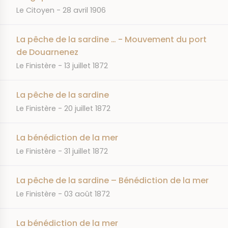
JOURNAL
DATE
Le Citoyen
28 avril 1906
La pêche de la sardine … - Mouvement du port
de Douarnenez
JOURNAL
DATE
Le Finistère
13 juillet 1872
La pêche de la sardine
JOURNAL
DATE
Le Finistère
20 juillet 1872
La bénédiction de la mer
JOURNAL
DATE
Le Finistère
31 juillet 1872
La pêche de la sardine – Bénédiction de la mer
JOURNAL
DATE
Le Finistère
03 août 1872
La bénédiction de la mer