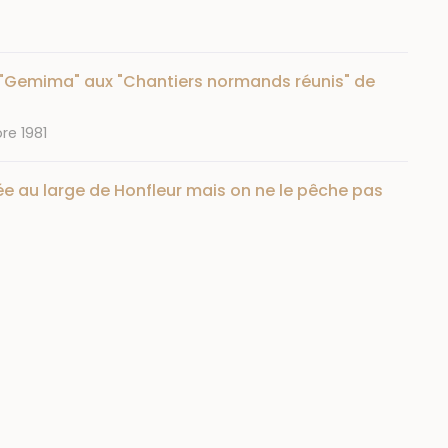
 "Gemima" aux "Chantiers normands réunis" de
re 1981
née au large de Honfleur mais on ne le pêche pas