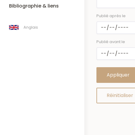
Bibliographie & liens
Publié après le
Anglais
Publié avant le