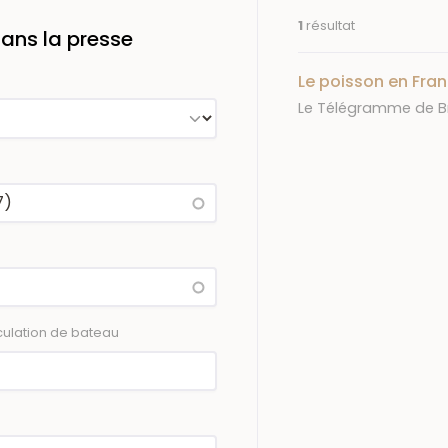
1
résultat
ans la presse
Le poisson en Fr
Journal
Le Télégramme de B
ulation de bateau