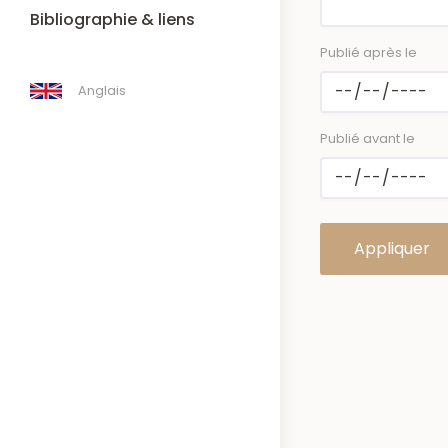
Bibliographie & liens
Publié après le
Anglais
Publié avant le