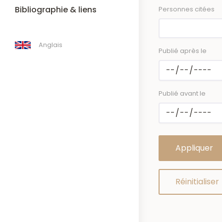
Bibliographie & liens
Personnes citées
Anglais
Publié après le
Publié avant le