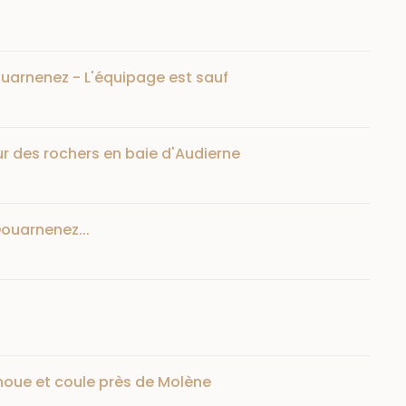
Douarnenez - L'équipage est sauf
ur des rochers en baie d'Audierne
Douarnenez...
houe et coule près de Molène