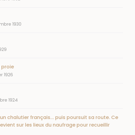
mbre 1930
1929
 proie
er 1926
bre 1924
 chalutier français... puis poursuit sa route. Ce
evient sur les lieux du naufrage pour recueillir