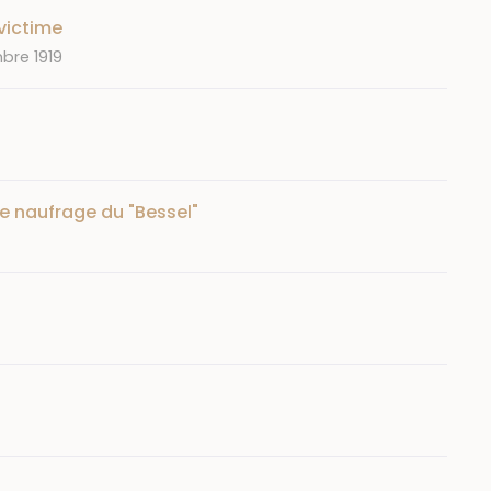
victime
bre 1919
Le naufrage du "Bessel"