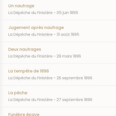
Un naufrage
JOURNAL
DATE
La Dépêche du Finistère
05 juin 1895
Jugement après naufrage
JOURNAL
DATE
La Dépêche du Finistère
31 août 1895
Deux naufrages
JOURNAL
DATE
La Dépêche du Finistère
29 mars 1896
La tempête de 1896
JOURNAL
DATE
La Dépêche du Finistère
26 septembre 1896
La pêche
JOURNAL
DATE
La Dépêche du Finistère
27 septembre 1896
Funèbre épave