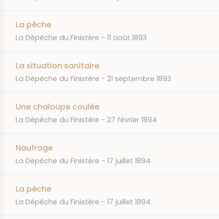
La pêche
JOURNAL
DATE
La Dépêche du Finistère
11 août 1893
La situation sanitaire
JOURNAL
DATE
La Dépêche du Finistère
21 septembre 1893
Une chaloupe coulée
JOURNAL
DATE
La Dépêche du Finistère
27 février 1894
Naufrage
JOURNAL
DATE
La Dépêche du Finistère
17 juillet 1894
La pêche
JOURNAL
DATE
La Dépêche du Finistère
17 juillet 1894