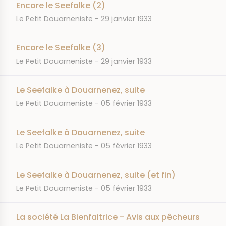
Encore le Seefalke (2)
JOURNAL
DATE
Le Petit Douarneniste
29 janvier 1933
Encore le Seefalke (3)
JOURNAL
DATE
Le Petit Douarneniste
29 janvier 1933
Le Seefalke à Douarnenez, suite
JOURNAL
DATE
Le Petit Douarneniste
05 février 1933
Le Seefalke à Douarnenez, suite
JOURNAL
DATE
Le Petit Douarneniste
05 février 1933
Le Seefalke à Douarnenez, suite (et fin)
JOURNAL
DATE
Le Petit Douarneniste
05 février 1933
La société La Bienfaitrice - Avis aux pêcheurs