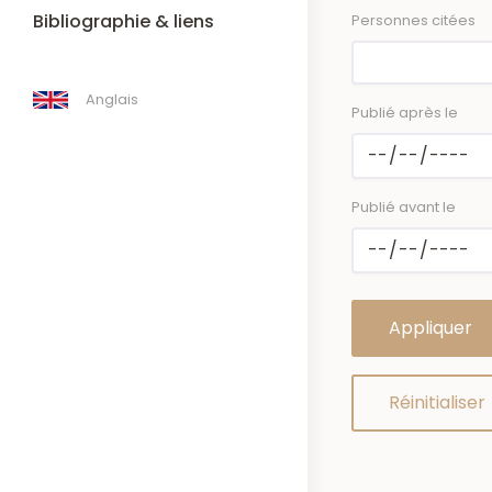
Bibliographie & liens
Personnes citées
Anglais
Publié après le
Publié avant le