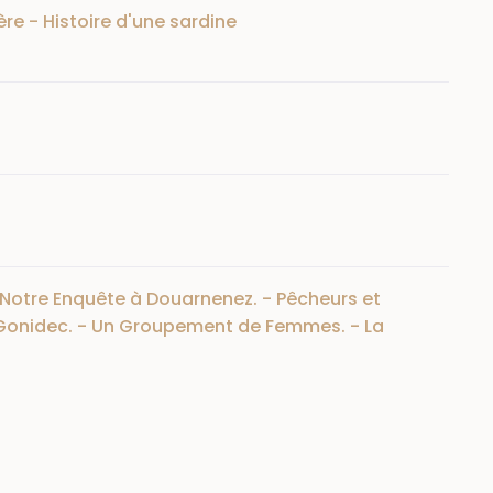
re - Histoire d'une sardine
- Notre Enquête à Douarnenez. - Pêcheurs et
a Gonidec. - Un Groupement de Femmes. - La