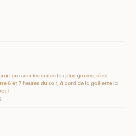
t pu avoir les suites les plus graves, s'est
e 6 et 7 heures du soir, à bord de la goëlette la
boul
2