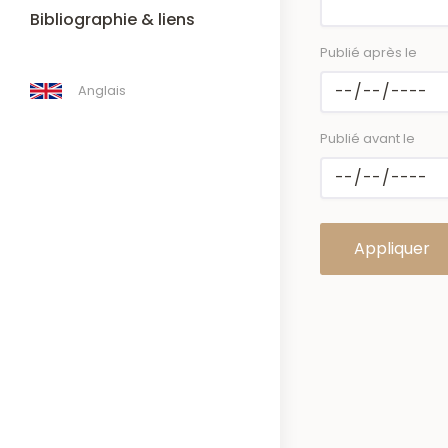
Bibliographie & liens
Publié après le
Anglais
Publié avant le