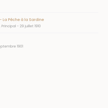
- La Pêche à la Sardine
Date
 Principal
29 juillet 1910
eptembre 1901