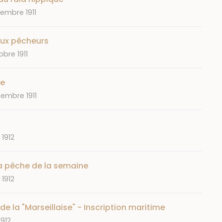
tembre 1911
 aux pêcheurs
obre 1911
he
embre 1911
 1912
a pêche de la semaine
 1912
de la "Marseillaise" - Inscription maritime
1912