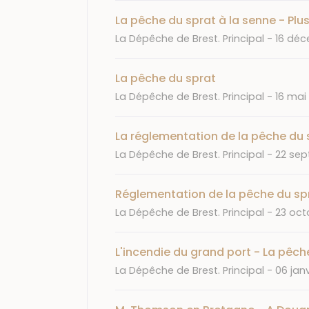
La pêche du sprat à la senne - Plu
Journal
Date
La Dépêche de Brest. Principal
16 déc
La pêche du sprat
Journal
Date
La Dépêche de Brest. Principal
16 mai
La réglementation de la pêche du 
Journal
Date
La Dépêche de Brest. Principal
22 sep
Réglementation de la pêche du sp
Journal
Date
La Dépêche de Brest. Principal
23 oct
L'incendie du grand port - La pêch
Journal
Date
La Dépêche de Brest. Principal
06 janv