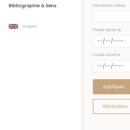
Bibliographie & liens
Personnes citées
Anglais
Publié après le
Publié avant le