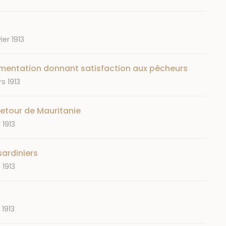
ier 1913
ementation donnant satisfaction aux pêcheurs
s 1913
Retour de Mauritanie
 1913
sardiniers
 1913
 1913