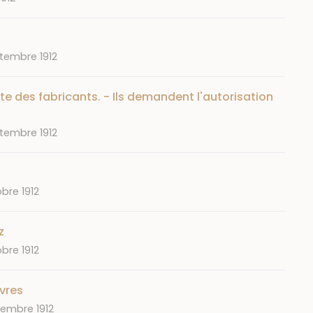
tembre 1912
te des fabricants. - Ils demandent l'autorisation
tembre 1912
obre 1912
z
obre 1912
uvres
embre 1912