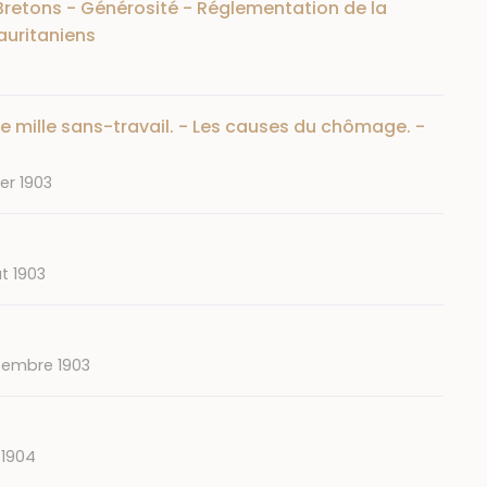
Bretons - Générosité - Réglementation de la
auritaniens
e mille sans-travail. - Les causes du chômage. -
ier 1903
t 1903
tembre 1903
 1904