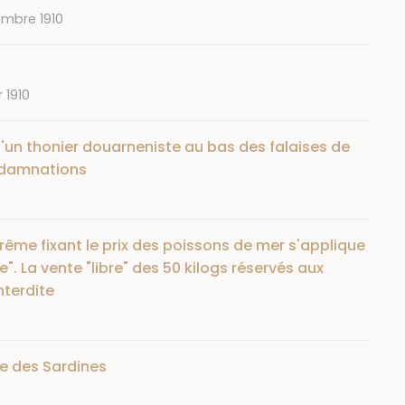
mbre 1910
r 1910
'un thonier douarneniste au bas des falaises de
ondamnations
ême fixant le prix des poissons de mer s'applique
e". La vente "libre" des 50 kilogs réservés aux
nterdite
e des Sardines