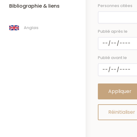
Bibliographie & liens
Personnes citées
Anglais
Publié après le
Publié avant le