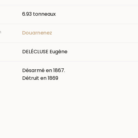
6.93 tonneaux
n
Douarnenez
DELÉCLUSE Eugène
Désarmé en 1867.
Détruit en 1869