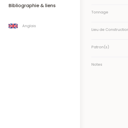
Bibliographie & liens
Tonnage
Anglais
Lieu de Constructio
Patron(s)
Notes