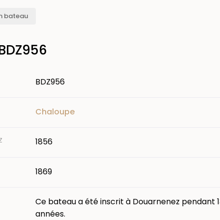
n bateau
 BDZ956
BDZ956
Chaloupe
Z
1856
1869
Ce bateau a été inscrit à Douarnenez pendant 1
années.