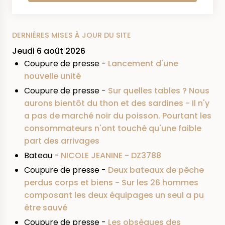
DERNIÈRES MISES À JOUR DU SITE
Jeudi 6 août 2026
Coupure de presse -
Lancement d'une
nouvelle unité
Coupure de presse -
Sur quelles tables ? Nous
aurons bientôt du thon et des sardines - Il n'y
a pas de marché noir du poisson. Pourtant les
consommateurs n'ont touché qu'une faible
part des arrivages
Bateau -
NICOLE JEANINE - DZ3788
Coupure de presse -
Deux bateaux de pêche
perdus corps et biens - Sur les 26 hommes
composant les deux équipages un seul a pu
être sauvé
Coupure de presse -
Les obsèques des