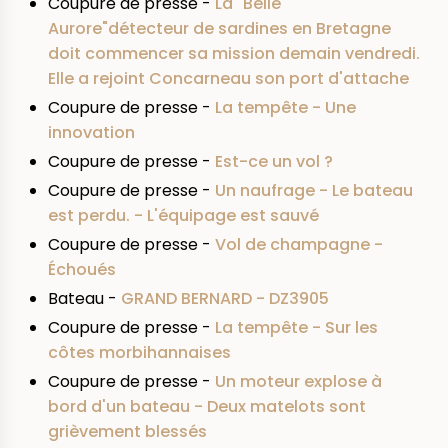
Coupure de presse -
La "Belle
Aurore"détecteur de sardines en Bretagne
doit commencer sa mission demain vendredi.
Elle a rejoint Concarneau son port d'attache
Coupure de presse -
La tempête - Une
innovation
Coupure de presse -
Est-ce un vol ?
Coupure de presse -
Un naufrage - Le bateau
est perdu. - L'équipage est sauvé
Coupure de presse -
Vol de champagne -
Échoués
Bateau -
GRAND BERNARD - DZ3905
Coupure de presse -
La tempête - Sur les
côtes morbihannaises
Coupure de presse -
Un moteur explose à
bord d'un bateau - Deux matelots sont
grièvement blessés