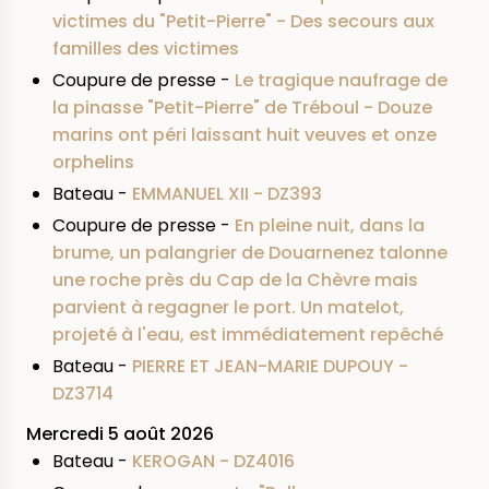
victimes du "Petit-Pierre" - Des secours aux
familles des victimes
Coupure de presse -
Le tragique naufrage de
la pinasse "Petit-Pierre" de Tréboul - Douze
marins ont péri laissant huit veuves et onze
orphelins
Bateau -
EMMANUEL XII - DZ393
Coupure de presse -
En pleine nuit, dans la
brume, un palangrier de Douarnenez talonne
une roche près du Cap de la Chèvre mais
parvient à regagner le port. Un matelot,
projeté à l'eau, est immédiatement repêché
Bateau -
PIERRE ET JEAN-MARIE DUPOUY -
DZ3714
Mercredi 5 août 2026
Bateau -
KEROGAN - DZ4016