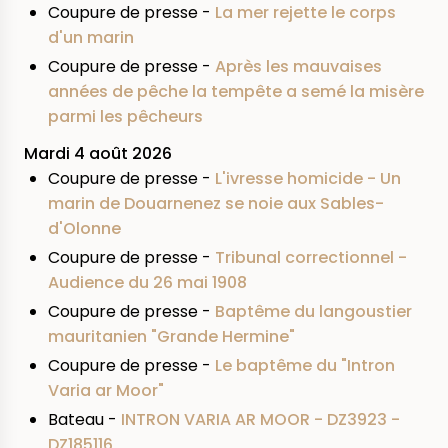
Coupure de presse -
La mer rejette le corps
d'un marin
Coupure de presse -
Après les mauvaises
années de pêche la tempête a semé la misère
parmi les pêcheurs
Mardi 4 août 2026
Coupure de presse -
L'ivresse homicide - Un
marin de Douarnenez se noie aux Sables-
d'Olonne
Coupure de presse -
Tribunal correctionnel -
Audience du 26 mai 1908
Coupure de presse -
Baptême du langoustier
mauritanien "Grande Hermine"
Coupure de presse -
Le baptême du "Intron
Varia ar Moor"
Bateau -
INTRON VARIA AR MOOR - DZ3923 -
DZ185116