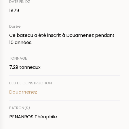
DATE FIN DZ
1879
Durée
Ce bateau a été inscrit à Douarnenez pendant
10 années.
TONNAGE
7.29 tonneaux
LIEU DE CONSTRUCTION
Douarnenez
PATRON(S)
PENANROS Théophile