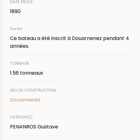
DATE FIN DZ
1890
Durée
Ce bateau a été inscrit à Douarnenez pendant 4
années.
TONNAGE
1.56 tonneaux
LIEU DE CONSTRUCTION
Douarnenez
PATRON(S)
PENANROS Gustave