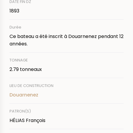
DATE FIN DZ
1893
Durée
Ce bateau a été inscrit à Douarnenez pendant 12
années.
TONNAGE
2.79 tonneaux
LIEU DE CONSTRUCTION
Douarnenez
PATRON(S)
HÉLIAS François