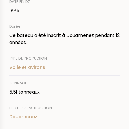
DATE FIN DZ
1885
Durée
Ce bateau a été inscrit à Douarnenez pendant 12
années.
TYPE DE PROPULSION
Voile et avirons
TONNAGE
5.51 tonneaux
LIEU DE CONSTRUCTION
Douarnenez