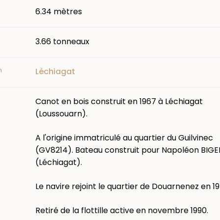
6.34 mètres
3.66 tonneaux
n
Léchiagat
Canot en bois construit en 1967 à Léchiagat
(Loussouarn).
A l'origine immatriculé au quartier du Guilvinec
(GV8214). Bateau construit pour Napoléon BIGE
(Léchiagat).
Le navire rejoint le quartier de Douarnenez en 19
Retiré de la flottille active en novembre 1990.