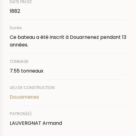
DATE FIN DZ
1882
Durée
Ce bateau a été inscrit à Douarnenez pendant 13
années.
TONNAGE
7.55 tonneaux
LIEU DE CONSTRUCTION
Douarnenez
PATRON(S)
LAUVERGNAT Armand