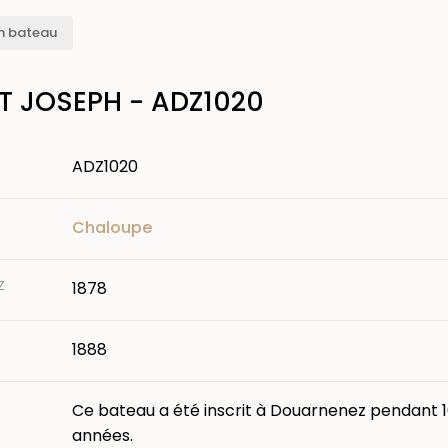
n bateau
T JOSEPH - ADZ1020
ADZ1020
Chaloupe
Z
1878
1888
Ce bateau a été inscrit à Douarnenez pendant 
années.