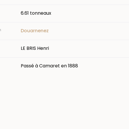
6.61 tonneaux
n
Douarnenez
LE BRIS Henri
Passé à Camaret en 1888