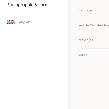
Bibliographie & liens
Tonnage
Anglais
Lieu de Constructio
Patron(s)
Notes