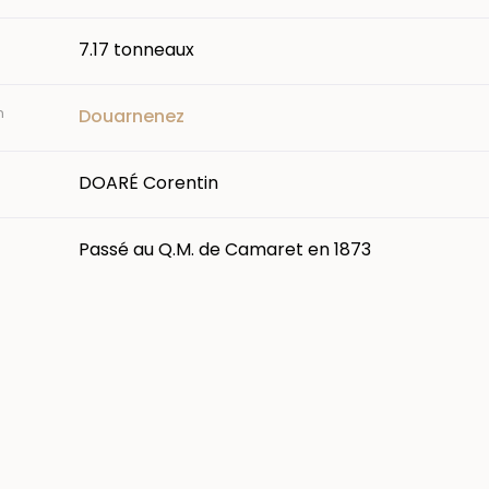
7.17 tonneaux
n
Douarnenez
DOARÉ Corentin
Passé au Q.M. de Camaret en 1873