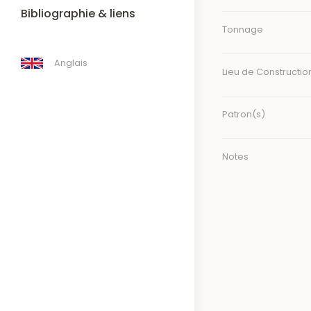
Bibliographie & liens
Tonnage
Anglais
Lieu de Constructio
Patron(s)
Notes