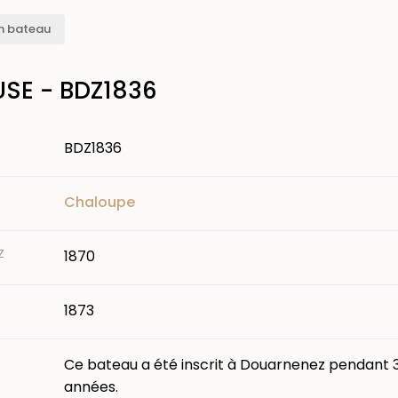
n bateau
SE - BDZ1836
BDZ1836
Chaloupe
Z
1870
1873
Ce bateau a été inscrit à Douarnenez pendant 
années.