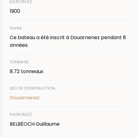
DATE FIN DZ
1900
Durée
Ce bateau a été inscrit à Douarnenez pendant 8
années.
TONNAGE
8.72 tonneaux
LIEU DE CONSTRUCTION
Douarnenez
PATRON(S)
BELBÉOCH Guillaume