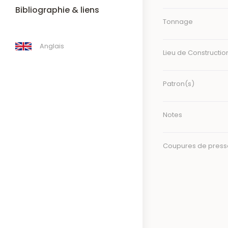
Bibliographie & liens
Tonnage
Anglais
Lieu de Constructio
Patron(s)
Notes
Coupures de press