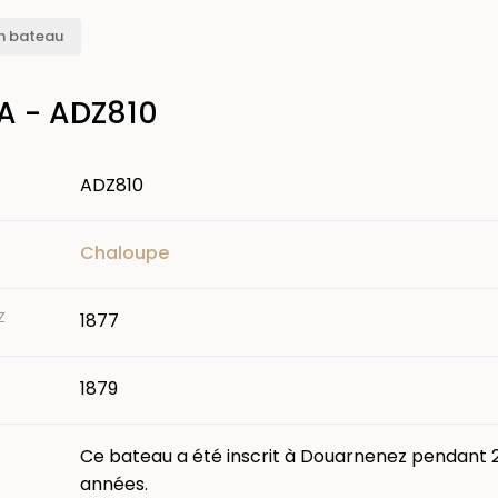
n bateau
A - ADZ810
ADZ810
Chaloupe
Z
1877
1879
Ce bateau a été inscrit à Douarnenez pendant 
années.