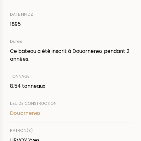
DATE FIN DZ
1895
Durée
Ce bateau a été inscrit à Douarnenez pendant 2
années.
TONNAGE
8.54 tonneaux
LIEU DE CONSTRUCTION
Douarnenez
PATRON(S)
URVOY Yves