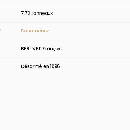
7.72 tonneaux
n
Douarnenez
BERLIVET François
Désarmé en 1898