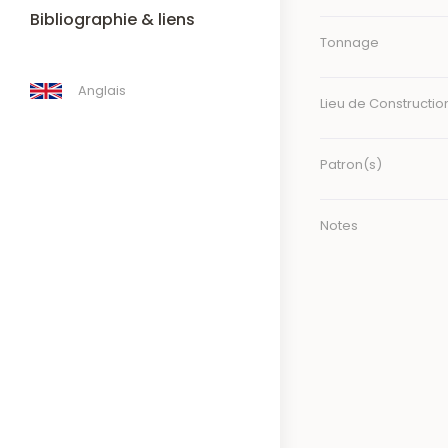
Bibliographie & liens
Tonnage
Anglais
Lieu de Constructio
Patron(s)
Notes