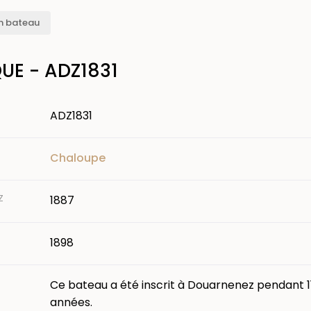
n bateau
UE - ADZ1831
ADZ1831
Chaloupe
Z
1887
1898
Ce bateau a été inscrit à Douarnenez pendant 1
années.