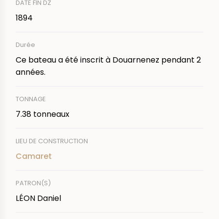
DATE FIN DZ
1894
Durée
Ce bateau a été inscrit à Douarnenez pendant 2
années.
TONNAGE
7.38 tonneaux
LIEU DE CONSTRUCTION
Camaret
PATRON(S)
LÉON Daniel