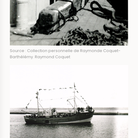
Source : Collection personnelle de Raymonde Coquet-
Barthélémy. Raymond Coquet