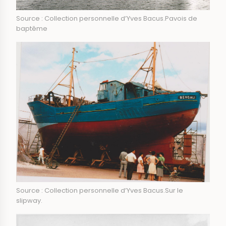
Source : Collection personnelle d’Yves Bacus.Pavois de
baptême
Source : Collection personnelle d’Yves Bacus.Sur le
slipway.