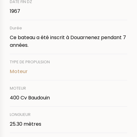
DATE FIN DZ
1967
Durée
Ce bateau a été inscrit à Douarnenez pendant 7
années.
TYPE DE PROPULSION
Moteur
MOTEUR
400 Cv Baudouin
LONGUEUR
25.30 mètres