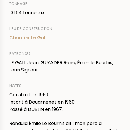
TONNAGE
131.64 tonneaux
LIEU DE CONSTRUCTION
Chantier Le Gall
PATRON(S)
LE GALL Jean, GUYADER René, Émile le Bourhis,
Louis Signour
NOTES
Construit en 1959.
Inscrit à Douarnenez en 1960.
Passé à DUBLIN en 1967.
Renauld Émile Le Bourhis dit : mon père a