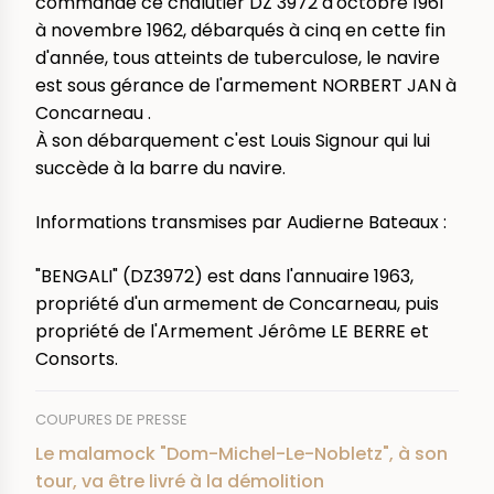
commandé ce chalutier DZ 3972 d'octobre 1961
à novembre 1962, débarqués à cinq en cette fin
d'année, tous atteints de tuberculose, le navire
est sous gérance de l'armement NORBERT JAN à
Concarneau .
À son débarquement c'est Louis Signour qui lui
succède à la barre du navire.
Informations transmises par Audierne Bateaux :
"BENGALI" (DZ3972) est dans l'annuaire 1963,
propriété d'un armement de Concarneau, puis
propriété de l'Armement Jérôme LE BERRE et
Consorts.
COUPURES DE PRESSE
Le malamock "Dom-Michel-Le-Nobletz", à son
tour, va être livré à la démolition