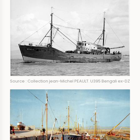
Source : Collection jean-Michel PEAULT. U395 Bengali ex-DZ