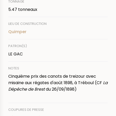
TONNAGE
5.47 tonneaux
LIEU DE CONSTRUCTION
Quimper
PATRON(S)
LE GAC
NOTES
Cinquième prix des canots de treizour avec
misaine aux régates d'août 1898, à Tréboul (CF
La
Dépêche de Brest
du 26/09/1898)
COUPURES DE PRESSE