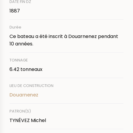
DATE FIN DZ
1887
Durée
Ce bateau a été inscrit à Douarnenez pendant
10 années.
TONNAGE
6.42 tonneaux
LIEU DE CONSTRUCTION
Douarnenez
PATRON(S)
TYNÉVEZ Michel