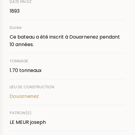
DATE FIN DZ
1893
Durée
Ce bateau a été inscrit à Douarnenez pendant
10 années.
TONNAGE
1.70 tonneaux
LIEU DE CONSTRUCTION
Douarnenez
PATRON(S)
LE MEUR joseph