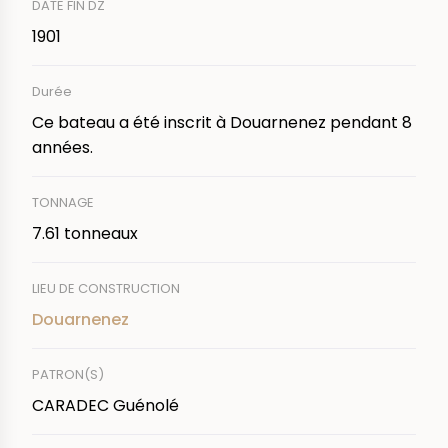
DATE FIN DZ
1901
Durée
Ce bateau a été inscrit à Douarnenez pendant 8
années.
TONNAGE
7.61 tonneaux
LIEU DE CONSTRUCTION
Douarnenez
PATRON(S)
CARADEC Guénolé