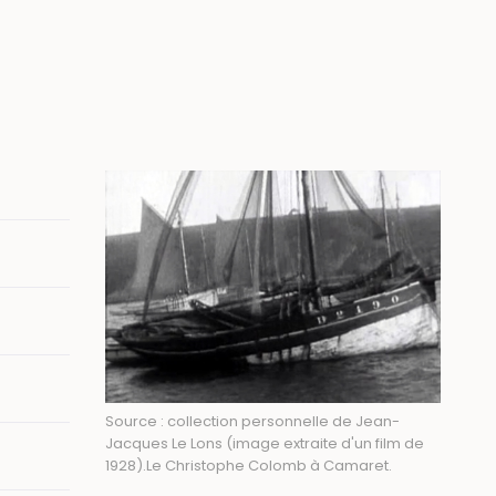
Image
Source : collection personnelle de Jean-
Jacques Le Lons (image extraite d'un film de
1928).Le Christophe Colomb à Camaret.