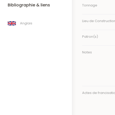
Bibliographie & liens
Tonnage
Lieu de Constructio
Anglais
Patron(s)
Notes
Actes de francisati