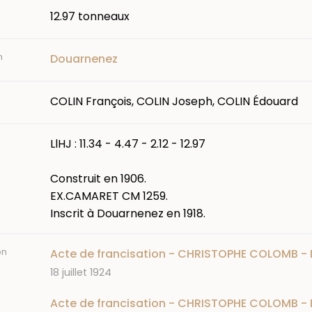
12.97 tonneaux
n
Douarnenez
COLIN François, COLIN Joseph, COLIN Édouard
LlHJ : 11.34 - 4.47 - 2.12 - 12.97
Construit en 1906.
EX.CAMARET CM 1259.
Inscrit à Douarnenez en 1918.
on
Acte de francisation - CHRISTOPHE COLOMB - 
Date
18 juillet 1924
Acte de francisation - CHRISTOPHE COLOMB - 