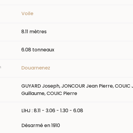
Voile
8.11 mètres
6.08 tonneaux
n
Douarnenez
GUYARD Joseph, JONCOUR Jean Pierre, COUIC 
Guillaume, COUIC Pierre
LlHJ : 8.11 - 3.06 - 1.30 - 6.08
Désarmé en 1910