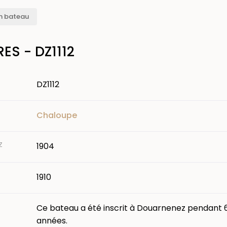
n bateau
ES - DZ1112
DZ1112
Chaloupe
Z
1904
1910
Ce bateau a été inscrit à Douarnenez pendant 
années.