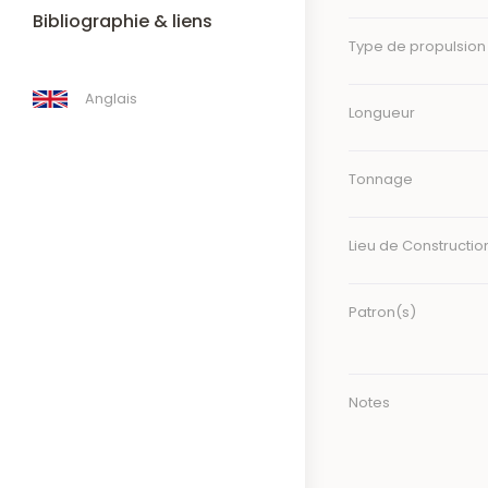
Bibliographie & liens
Type de propulsion
Anglais
Longueur
Tonnage
Lieu de Constructio
Patron(s)
Notes