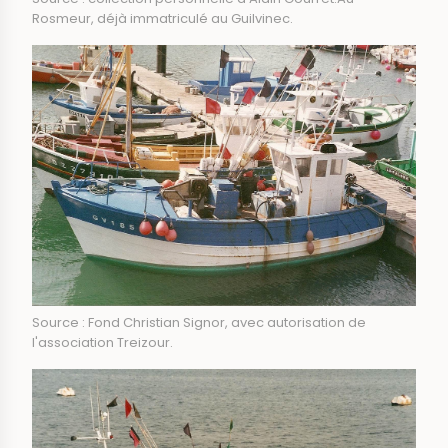
Rosmeur, déjà immatriculé au Guilvinec.
Source : Fond Christian Signor, avec autorisation de
l'association Treizour.