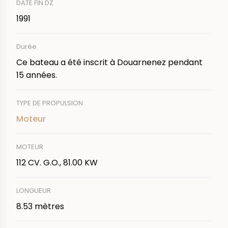
DATE FIN DZ
1991
Durée
Ce bateau a été inscrit à Douarnenez pendant
15 années.
TYPE DE PROPULSION
Moteur
MOTEUR
112 CV. G.O., 81.00 KW
LONGUEUR
8.53 mètres