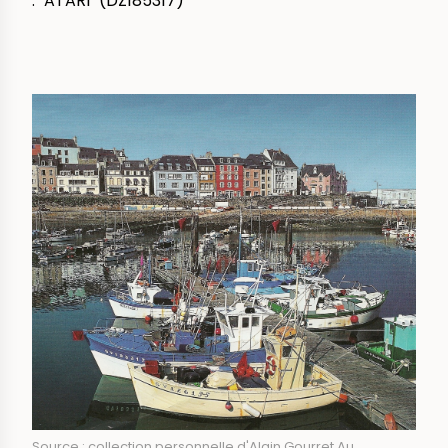
: "ATARI" (DZ185317)
IMAGE
Source : collection personnelle d'Alain Gourret.Au