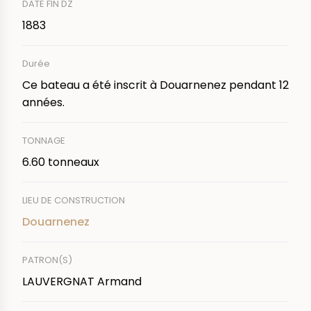
DATE FIN DZ
1883
Durée
Ce bateau a été inscrit à Douarnenez pendant 12
années.
TONNAGE
6.60 tonneaux
LIEU DE CONSTRUCTION
Douarnenez
PATRON(S)
LAUVERGNAT Armand