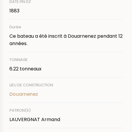
DATE FIN DZ
1883
Durée
Ce bateau a été inscrit à Douarnenez pendant 12
années.
TONNAGE
6.22 tonneaux
LIEU DE CONSTRUCTION
Douarnenez
PATRON(S)
LAUVERGNAT Armand