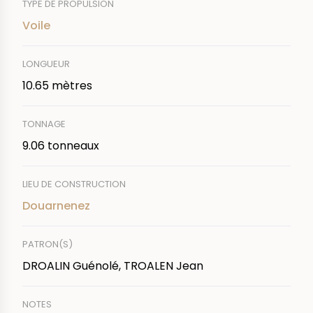
TYPE DE PROPULSION
Voile
LONGUEUR
10.65 mètres
TONNAGE
9.06 tonneaux
LIEU DE CONSTRUCTION
Douarnenez
PATRON(S)
DROALIN Guénolé, TROALEN Jean
NOTES