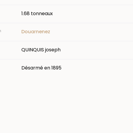
1.68 tonneaux
n
Douarnenez
QUINQUIS joseph
Désarmé en 1895