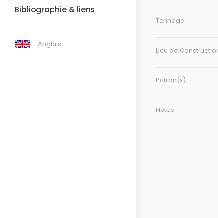
Bibliographie & liens
Tonnage
Anglais
Lieu de Constructio
Patron(s)
Notes