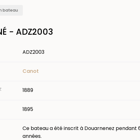
n bateau
É - ADZ2003
ADZ2003
Canot
Z
1889
1895
Ce bateau a été inscrit à Douarnenez pendant 
années.